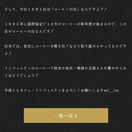
そして、今日１０月１日は「コーヒーの日」なんですよ！！
１９８３年に国際協定で１０月がコーヒーの新年度が始まるので、この
日がコーヒーの日なんです！
日本では、彼女にコーヒーを贈る日！なんて取り組みもやってるんです
よ！
インフィニティのコーヒーで彼女や彼氏・奥様や旦那さんを驚かせてみ
てはどうでしょう？
今後ともカフェ・インフィニティをよろしくお願いしますm(__)m
一覧へ戻る