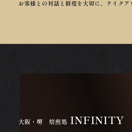
お客様との対話と鮮度を大切に、テイクア
INFINITY
大阪・堺 焙煎処