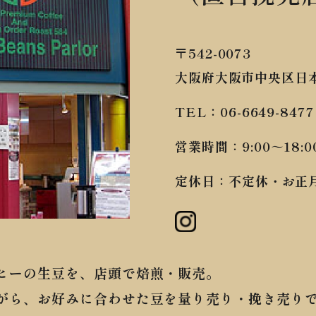
〒542-0073
大阪府大阪市中央区日本橋
06-6649-8477
TEL：
9:00～18:0
営業時間：
不定休・お正
定休日：
ヒーの生豆を、店頭で焙煎・販売。
がら、お好みに合わせた豆を量り売り・挽き売り