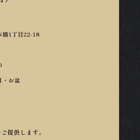
1丁目22-18
0
月・お盆
でご提供します。