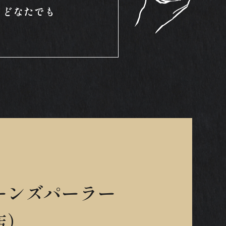
、どなたでも
ーンズパーラー
店）