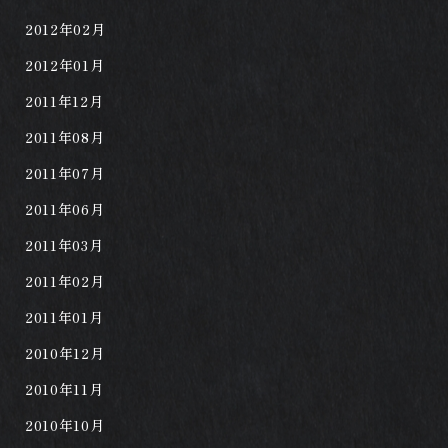
2012年02月
2012年01月
2011年12月
2011年08月
2011年07月
2011年06月
2011年03月
2011年02月
2011年01月
2010年12月
2010年11月
2010年10月