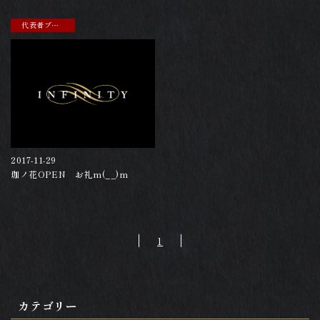
代表者ブログ
2017-11-29
珈ノ花OPEN お礼m(__)m
1
カテゴリー