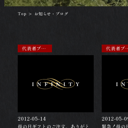
Top
お知らせ・ブログ
>
代表者ブログ
代表者
2012-05-14
2012-05-0
母の日ギフトのご注文、ありがと
緊急！母の