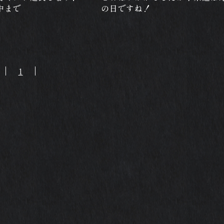
中まで
の日ですね！
1