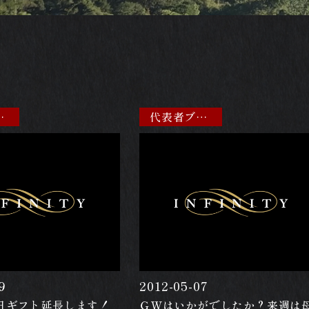
ブログ
代表者ブログ
9
2012-05-07
日ギフト延長します！
ＧＷはいかがでしたか？来週は