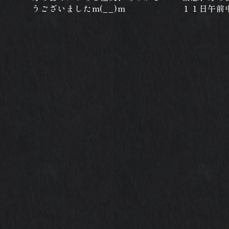
うございましたm(__)m
１１日午前