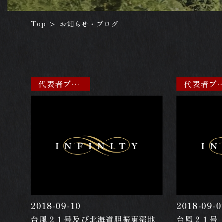
Top
お知らせ・ブログ
>
代表者ブログ
代表者
2018-09-10
2018-09-0
台風２１号及び北海道胆振東部地
台風２１号